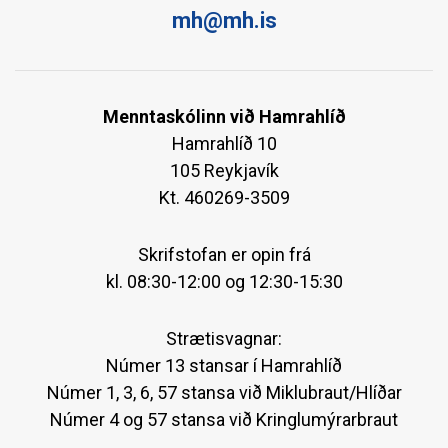
mh@mh.is
Menntaskólinn við Hamrahlíð
Hamrahlíð 10
105 Reykjavík
Kt. 460269-3509
Skrifstofan er opin frá
kl. 08:30-12:00 og 12:30-15:30
Strætisvagnar:
Númer 13 stansar í Hamrahlíð
Númer 1, 3, 6, 57 stansa við Miklubraut/Hlíðar
Númer 4 og 57 stansa við Kringlumýrarbraut