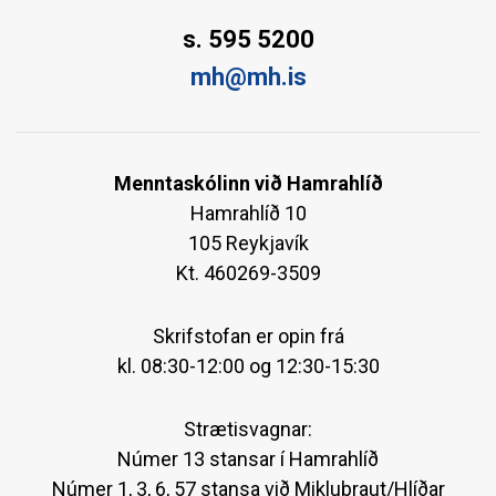
s. 595 5200
mh@mh.is
Menntaskólinn við Hamrahlíð
Hamrahlíð 10
105 Reykjavík
Kt. 460269-3509
Skrifstofan er opin frá
kl. 08:30-12:00 og 12:30-15:30
Strætisvagnar:
Númer 13 stansar í Hamrahlíð
Númer 1, 3, 6, 57 stansa við Miklubraut/Hlíðar